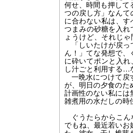
何せ、時間も押して
つの戻し方」なんて
に合わない私は、す
つまみの砂糖を入れ
ょうけど、それじゃ
「しいたけが戻っ
ん！」てな発想で、
に砕いてポンと入れ
し汁ごと利用する…
一晩水につけて戻
が、明日の夕食のた
計画性のない私には
雑煮用の水だしの時
ぐうたらからこん
でもね、最近若いお