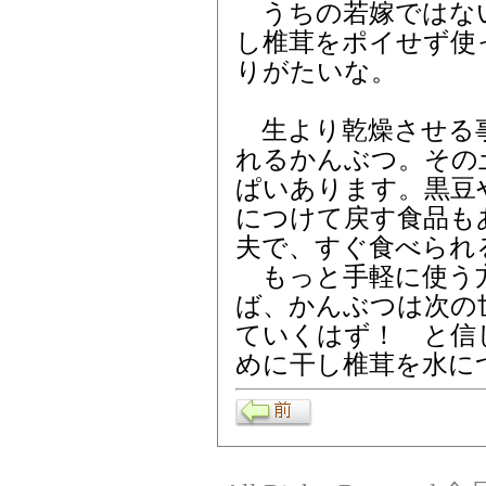
うちの若嫁ではな
し椎茸をポイせず使
りがたいな。
生より乾燥させる事
れるかんぶつ。その
ぱいあります。黒豆
につけて戻す食品も
夫で、すぐ食べられ
もっと手軽に使う
ば、かんぶつは次の
ていくはず！ と信
めに干し椎茸を水に