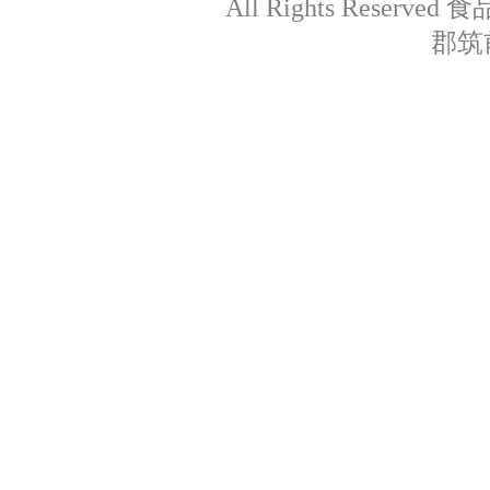
All Rights Res
郡筑前