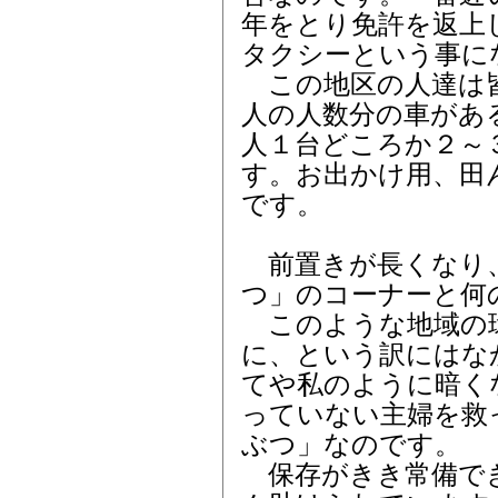
年をとり免許を返上
タクシーという事に
この地区の人達は皆
人の人数分の車があ
人１台どころか２～
す。お出かけ用、田
です。
前置きが長くなり
つ」のコーナーと何
このような地域の
に、という訳にはな
てや私のように暗く
っていない主婦を救
ぶつ」なのです。
保存がきき常備で